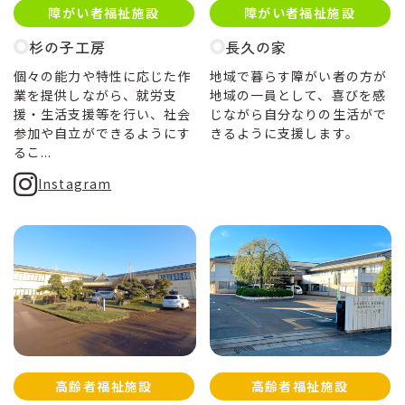
障がい者福祉施設
障がい者福祉施設
杉の子工房
長久の家
個々の能力や特性に応じた作
地域で暮らす障がい者の方が
業を提供しながら、就労支
地域の一員として、喜びを感
援・生活支援等を行い、社会
じながら自分なりの生活がで
参加や自立ができるようにす
きるように支援します。
るこ...
Instagram
高齢者福祉施設
高齢者福祉施設