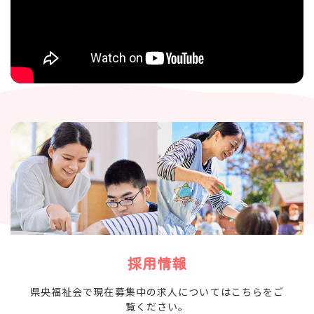
採用情報
県央福祉会で現在募集中の求人については
こちらをご
覧ください。