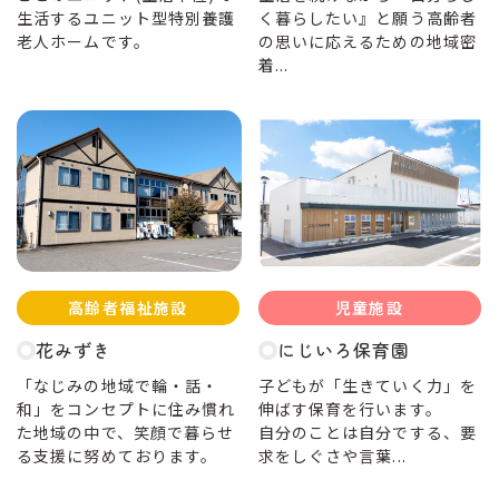
生活するユニット型特別養護
く暮らしたい』と願う高齢者
老人ホームです。
の思いに応えるための地域密
着...
高齢者福祉施設
児童施設
花みずき
にじいろ保育園
「なじみの地域で輪・話・
子どもが「生きていく力」を
和」をコンセプトに住み慣れ
伸ばす保育を行います。
た地域の中で、笑顔で暮らせ
自分のことは自分でする、要
る支援に努めております。
求をしぐさや言葉...