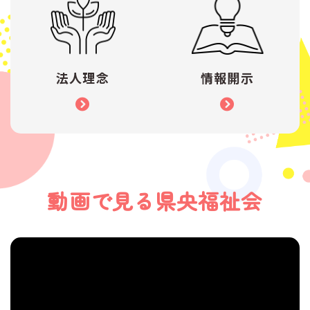
法人理念
情報開示
動画で見る
県央福祉会