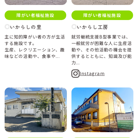
障がい者福祉施設
障がい者福祉施設
いからしの里
いからし工房
主に知的障がい者の方が生活
就労継続支援B型事業では、
する施設です。
一般就労が困難な人に生産活
生産、レクリエーション、趣
動や、その他活動の機会を提
味などの活動や、食事や...
供するとともに、知識及び能
力...
Instagram