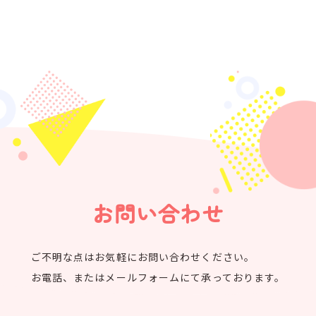
くつろぎ
高齢者福祉施設
花みずき
高齢者福祉施設
にじいろ保育園
児童施設
お問い合わせ
中央いきいきセンター
その他・事業部門
ご不明な点はお気軽にお問い合わせください。
お電話、またはメールフォームにて承っております。