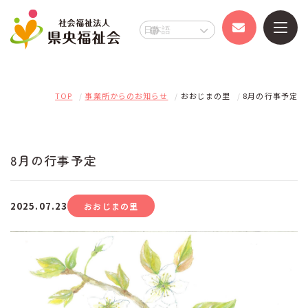
県央福祉会
事業所のご案内
TOP
事業所からのお知らせ
おおじまの里
8月の行事予定
県央福祉会とは
事業所のご案内TOP
8月の行事予定
お知らせ
いからしの里
障がい者福祉施設
2025.07.23
おおじまの里
採用情報
いからし工房
障がい者福祉施設